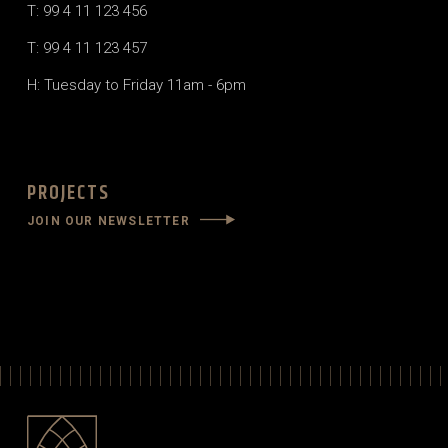
T: 99 4 11 123 456
T: 99 4 11 123 457
H: Tuesday to Friday 11am - 6pm
PROJECTS
JOIN OUR NEWSLETTER