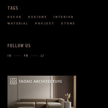
TAGS
DECOR
DESIGNE
INTERIOR
MATERIAL
PROJECT
STONE
FOLLOW US
IG
FB
LI