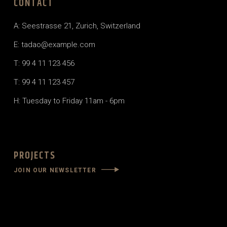
CONTACT
A: Seestrasse 21, Zurich, Switzerland
E: tadao@example.com
T: 99 4 11 123 456
T: 99 4 11 123 457
H: Tuesday to Friday 11am - 6pm
PROJECTS
JOIN OUR NEWSLETTER