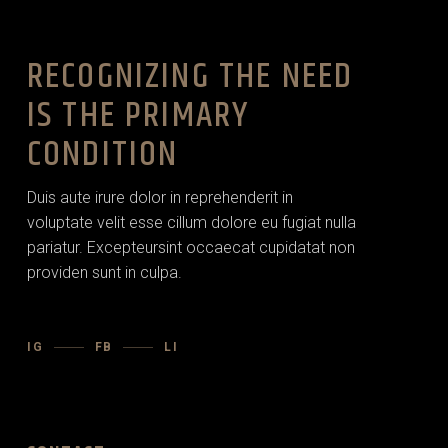
RECOGNIZING THE NEED
IS THE PRIMARY
CONDITION
Duis aute irure dolor in reprehenderit in
voluptate velit esse cillum dolore eu fugiat nulla
pariatur. Excepteursint occaecat cupidatat non
providen sunt in culpa.
IG
FB
LI