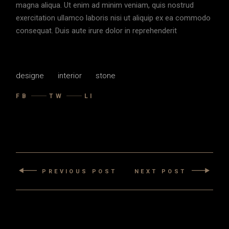
magna aliqua. Ut enim ad minim veniam, quis nostrud
exercitation ullamco laboris nisi ut aliquip ex ea commodo
consequat. Duis aute irure dolor in reprehenderit
designe
interior
stone
FB
TW
LI
PREVIOUS POST
NEXT POST